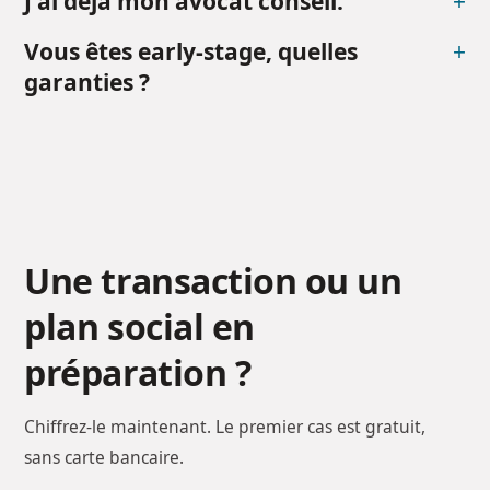
J'ai déjà mon avocat conseil.
+
Vous êtes early-stage, quelles
+
garanties ?
Une transaction ou un
plan social en
préparation ?
Chiffrez-le maintenant. Le premier cas est gratuit,
sans carte bancaire.