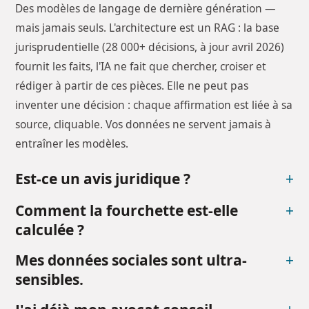
Des modèles de langage de dernière génération —
mais jamais seuls. L'architecture est un RAG : la base
jurisprudentielle (28 000+ décisions, à jour avril 2026)
fournit les faits, l'IA ne fait que chercher, croiser et
rédiger à partir de ces pièces. Elle ne peut pas
inventer une décision : chaque affirmation est liée à sa
source, cliquable. Vos données ne servent jamais à
entraîner les modèles.
Est-ce un avis juridique ?
+
Comment la fourchette est-elle
+
calculée ?
Mes données sociales sont ultra-
+
sensibles.