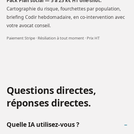
Pack Plan social — 5 à 25 k€ HT one-shot.
Cartographie du risque, fourchettes par population,
briefing Codir hebdomadaire, en co-intervention avec
votre avocat conseil.
Paiement Stripe · Résiliation à tout moment · Prix HT
Questions directes,
réponses directes.
Quelle IA utilisez-vous ?
–