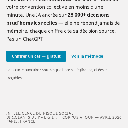
votre convention collective en moins d'une
minute. Une IA ancrée sur
28 000+ décisions
prud'homales réelles
— elle ne répond jamais de
mémoire, chaque chiffre cite sa décision source.
Pas un ChatGPT.
Chiffrer un cas — gratuit
Voir la méthode
Sans carte bancaire · Sources Judilibre & Légifrance, citées et
traçables
INTELLIGENCE DU RISQUE SOCIAL
DIRIGEANTS DE PME & ETI
CORPUS À JOUR — AVRIL 2026
PARIS, FRANCE