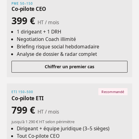
PME 50–150
Co-pilote CEO
399 €
HT / mois
1 dirigeant + 1 DRH
Negotiation Coach illimité
Briefing risque social hebdomadaire
Analyse de dossier & radar complet
Chiffrer un premier cas
Recommandé
ETI 150–500
Co-pilote ETI
799 €
HT / mois
jusqu'à 1 290 € HT selon périmètre
Dirigeant + équipe juridique (3–5 sièges)
Tout Co-pilote CEO