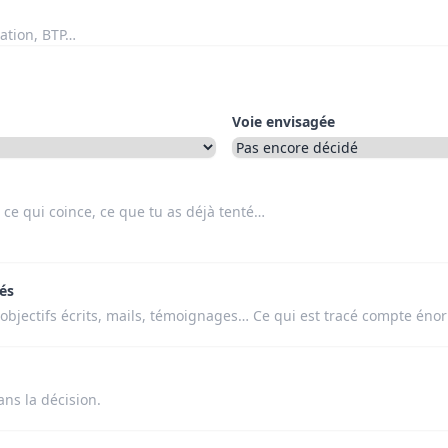
Voie envisagée
és