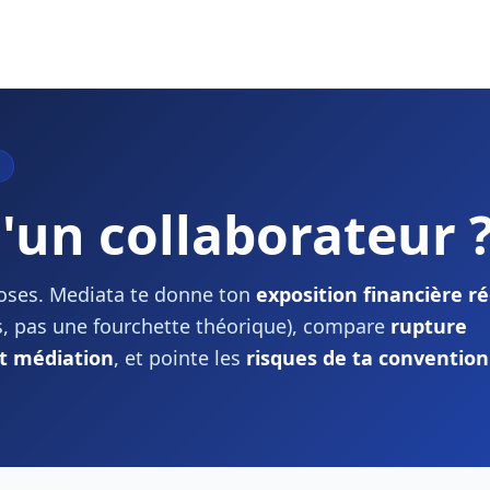
'un collaborateur 
xposes. Mediata te donne ton
exposition financière ré
s, pas une fourchette théorique), compare
rupture
et médiation
, et pointe les
risques de ta convention