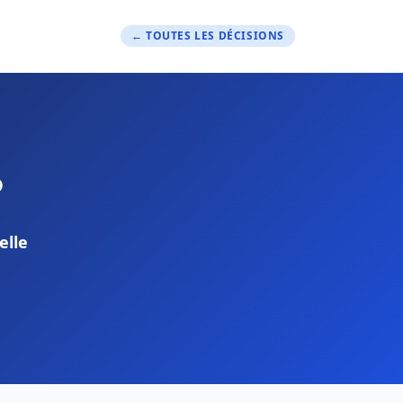
← TOUTES LES DÉCISIONS
?
elle