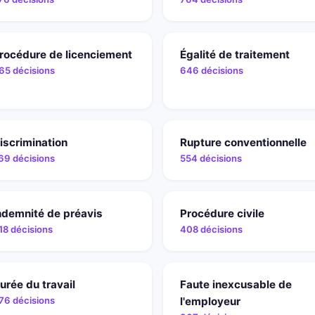
rocédure de licenciement
Égalité de traitement
65 décisions
646 décisions
iscrimination
Rupture conventionnelle
69 décisions
554 décisions
ndemnité de préavis
Procédure civile
18 décisions
408 décisions
urée du travail
Faute inexcusable de
76 décisions
l'employeur