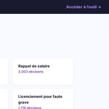
Accéder à l'outil →
Rappel de salaire
3,003 décisions
Licenciement pour faute
grave
1,719 décisions