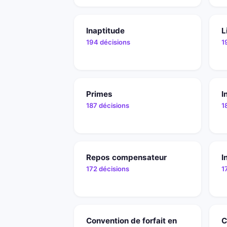
Inaptitude
L
194 décisions
1
Primes
I
187 décisions
1
Repos compensateur
I
172 décisions
1
Convention de forfait en
C