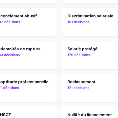
icenciement abusif
Discrimination salariale
93 décisions
191 décisions
ndemnités de rupture
Salarié protégé
83 décisions
179 décisions
naptitude professionnelle
Reclassement
71 décisions
171 décisions
HSCT
Nullité du licenciement