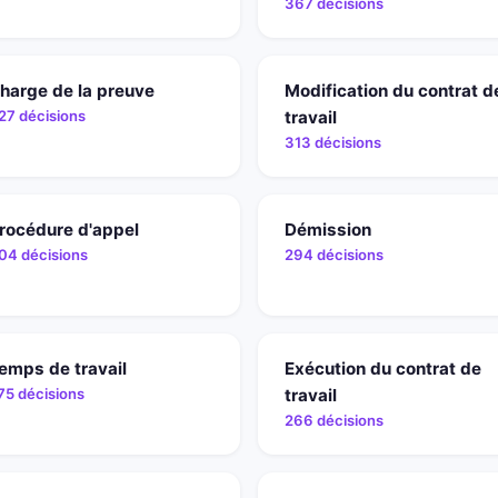
367 décisions
harge de la preuve
Modification du contrat d
27 décisions
travail
313 décisions
rocédure d'appel
Démission
04 décisions
294 décisions
emps de travail
Exécution du contrat de
75 décisions
travail
266 décisions