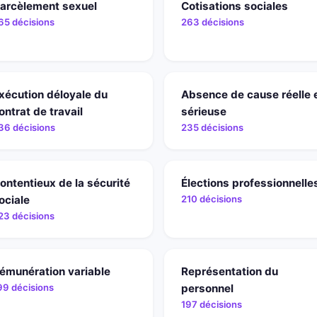
arcèlement sexuel
Cotisations sociales
65 décisions
263 décisions
xécution déloyale du
Absence de cause réelle 
ontrat de travail
sérieuse
36 décisions
235 décisions
ontentieux de la sécurité
Élections professionnelle
ociale
210 décisions
23 décisions
émunération variable
Représentation du
99 décisions
personnel
197 décisions