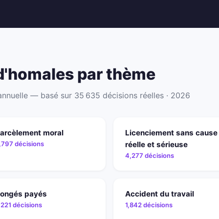
ud'homales par thème
 annuelle — basé sur 35 635 décisions réelles · 2026
arcèlement moral
Licenciement sans cause
,797 décisions
réelle et sérieuse
4,277 décisions
ongés payés
Accident du travail
,221 décisions
1,842 décisions