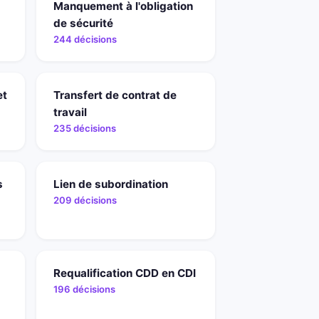
Manquement à l'obligation
de sécurité
244 décisions
et
Transfert de contrat de
travail
235 décisions
s
Lien de subordination
209 décisions
Requalification CDD en CDI
196 décisions