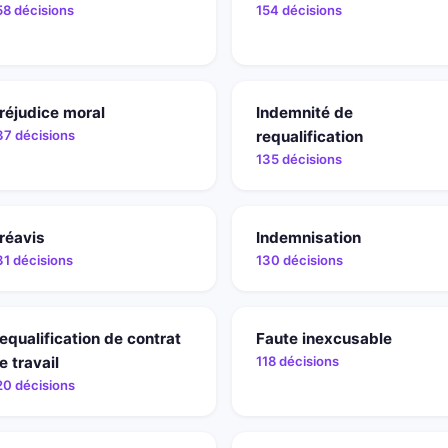
58 décisions
154 décisions
réjudice moral
Indemnité de
37 décisions
requalification
135 décisions
réavis
Indemnisation
31 décisions
130 décisions
equalification de contrat
Faute inexcusable
e travail
118 décisions
20 décisions