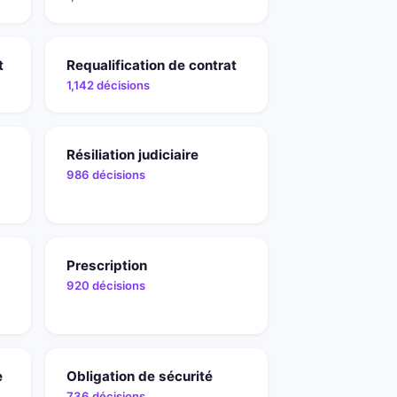
t
Requalification de contrat
1,142 décisions
Résiliation judiciaire
986 décisions
Prescription
920 décisions
e
Obligation de sécurité
736 décisions